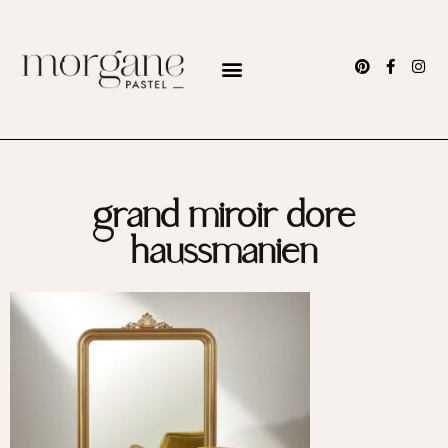
grand miroir dore
haussmanien