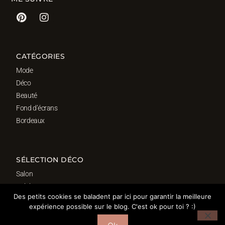
CATÉGORIES
Mode
Déco
Beauté
Fond d’écrans
Bordeaux
SÉLECTION DÉCO
Salon
Cuisine
Des petits cookies se baladent par ici pour garantir la meilleure
Salle de bain
expérience possible sur le blog. C'est ok pour toi ? :)
Chambre
Bureau