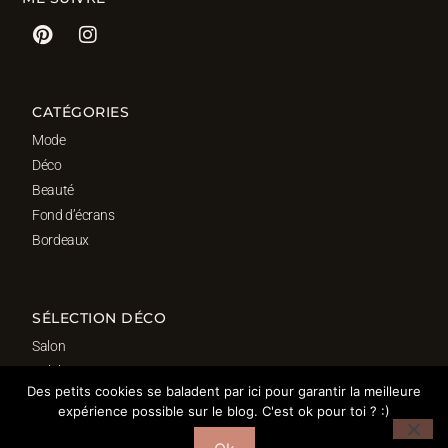
CATÉGORIES
Mode
Déco
Beauté
Fond d’écrans
Bordeaux
SÉLECTION DÉCO
Salon
Cuisine
Des petits cookies se baladent par ici pour garantir la meilleure
Salle de bain
expérience possible sur le blog. C'est ok pour toi ? :)
Chambre
Bureau