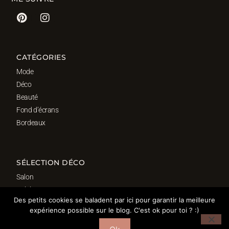
CATÉGORIES
Mode
Déco
Beauté
Fond d’écrans
Bordeaux
SÉLECTION DÉCO
Salon
Cuisine
Des petits cookies se baladent par ici pour garantir la meilleure
Salle de bain
expérience possible sur le blog. C'est ok pour toi ? :)
Chambre
Bureau