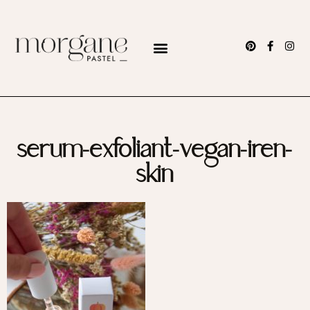
serum-exfoliant-vegan-iren-
skin