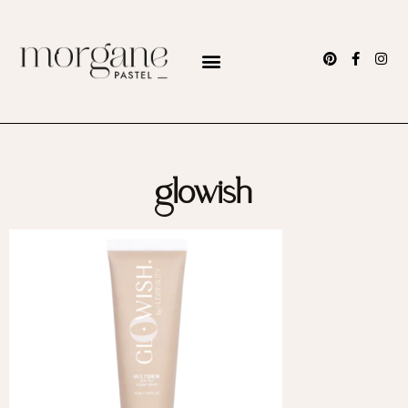
glowish