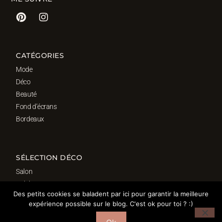
CATÉGORIES
Mode
Déco
Beauté
Fond d’écrans
Bordeaux
SÉLECTION DÉCO
Salon
Cuisine
Des petits cookies se baladent par ici pour garantir la meilleure
Salle de bain
expérience possible sur le blog. C'est ok pour toi ? :)
Chambre
Bureau