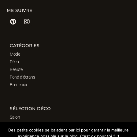
ME SUIVRE
CATÉGORIES
Mode
Déco
Beauté
Fond d’écrans
Bordeaux
SÉLECTION DÉCO
Salon
Cuisine
Des petits cookies se baladent par ici pour garantir la meilleure
Salle de bain
expérience possible sur le blog. C'est ok pour toi ? :)