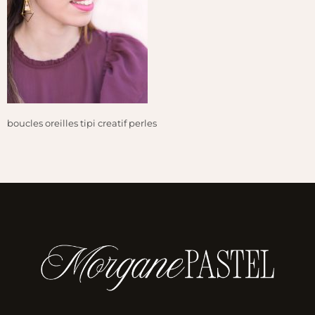
boucles oreilles tipi creatif perles