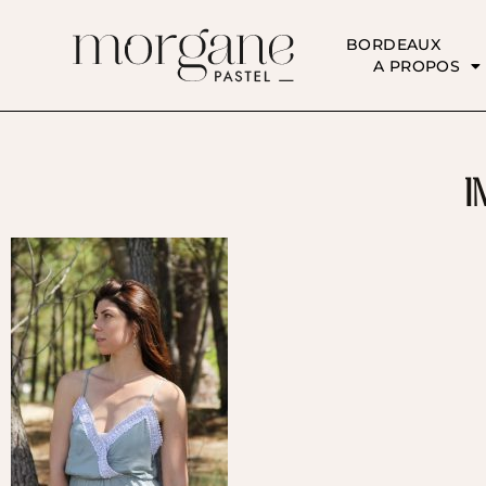
BORDEAUX
A PROPOS
I