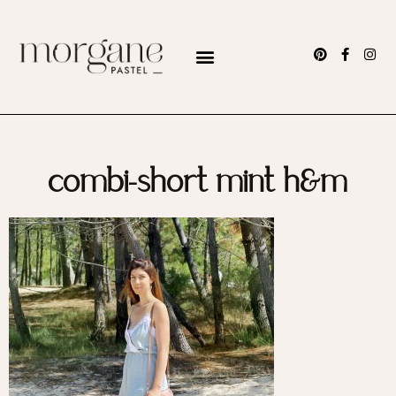
combi-short mint h&m