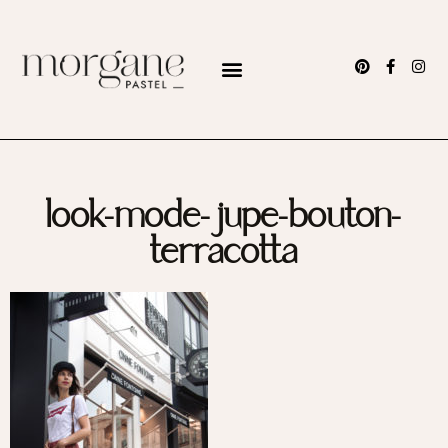
look-mode-jupe-bouton-
terracotta