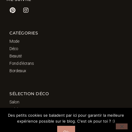
CATÉGORIES
Mode
Déco
Beauté
Fond d’écrans
Bordeaux
SÉLECTION DÉCO
Salon
Cuisine
Des petits cookies se baladent par ici pour garantir la meilleure
Salle de bain
expérience possible sur le blog. C'est ok pour toi ? :)
Chambre
Bureau