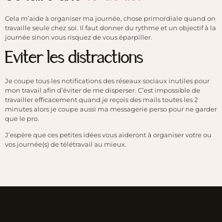
Cela m’aide à organiser ma journée, chose primordiale quand on
travaille seule chez soi. Il faut donner du rythme et un objectif à la
journée sinon vous risquez de vous éparpiller.
Eviter les distractions
Je coupe tous les notifications des réseaux sociaux inutiles pour
mon travail afin d’éviter de me disperser. C’est impossible de
travailler efficacement quand je reçois des mails toutes les 2
minutes alors je coupe aussi ma messagerie perso pour ne garder
que le pro.
J’espère que ces petites idées vous aideront à organiser votre ou
vos journée(s) de télétravail au mieux.