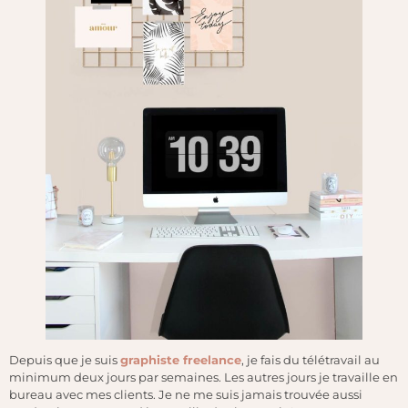
Depuis que je suis
graphiste freelance
, je fais du télétravail au
minimum deux jours par semaines. Les autres jours je travaille en
bureau avec mes clients. Je ne me suis jamais trouvée aussi