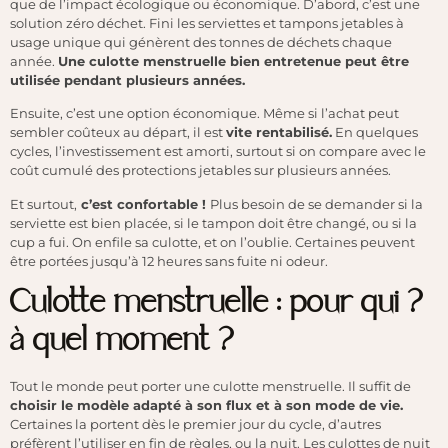
que de l’impact écologique ou économique. D’abord, c’est une
solution zéro déchet. Fini les serviettes et tampons jetables à
usage unique qui génèrent des tonnes de déchets chaque
année.
Une culotte menstruelle bien entretenue peut être
utilisée pendant plusieurs années.
Ensuite, c’est une option économique. Même si l’achat peut
sembler coûteux au départ, il est
vite rentabilisé.
En quelques
cycles, l’investissement est amorti, surtout si on compare avec le
coût cumulé des protections jetables sur plusieurs années.
Et surtout,
c’est confortable !
Plus besoin de se demander si la
serviette est bien placée, si le tampon doit être changé, ou si la
cup a fui. On enfile sa culotte, et on l’oublie. Certaines peuvent
être portées jusqu’à 12 heures sans fuite ni odeur.
Culotte menstruelle : pour qui ?
à quel moment ?
Tout le monde peut porter une culotte menstruelle. Il suffit de
choisir le modèle adapté à son flux et à son mode de vie.
Certaines la portent dès le premier jour du cycle, d’autres
préfèrent l’utiliser en fin de règles, ou la nuit. Les culottes de nuit