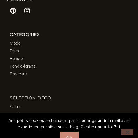
CATÉGORIES
Mode
Déco
Beauté
Fond d’écrans
Bordeaux
SÉLECTION DÉCO
Salon
Cuisine
Des petits cookies se baladent par ici pour garantir la meilleure
Salle de bain
expérience possible sur le blog. C'est ok pour toi ? :)
Chambre
Bureau