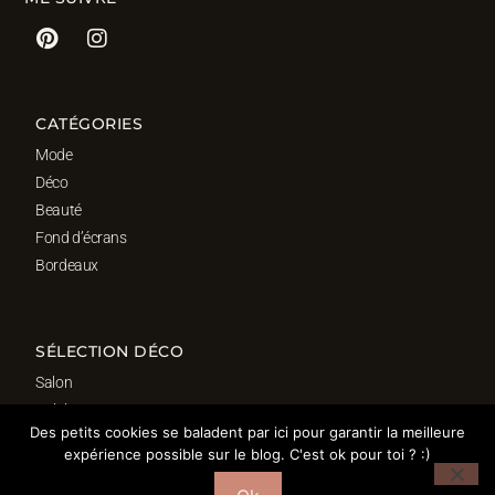
CATÉGORIES
Mode
Déco
Beauté
Fond d’écrans
Bordeaux
SÉLECTION DÉCO
Salon
Cuisine
Des petits cookies se baladent par ici pour garantir la meilleure
Salle de bain
expérience possible sur le blog. C'est ok pour toi ? :)
Chambre
Bureau