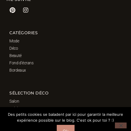
CATÉGORIES
Mode
Déco
Beauté
Fond d’écrans
Bordeaux
SÉLECTION DÉCO
Salon
Cuisine
Des petits cookies se baladent par ici pour garantir la meilleure
Salle de bain
expérience possible sur le blog. C'est ok pour toi ? :)
Chambre
Bureau