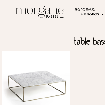
BORDEAUX
A PROPOS
table ba