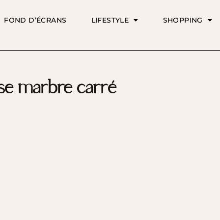
FOND D’ÉCRANS
LIFESTYLE
SHOPPING
sse marbre carré