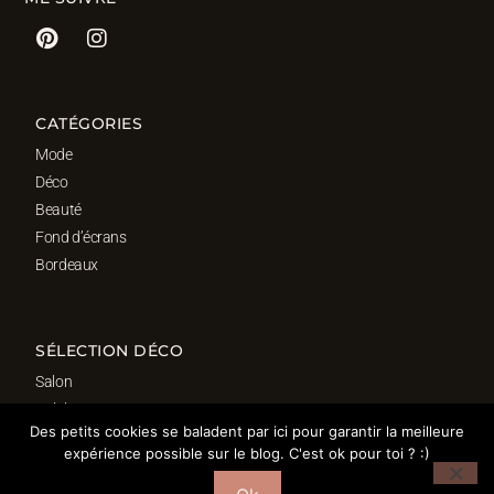
CATÉGORIES
Mode
Déco
Beauté
Fond d’écrans
Bordeaux
SÉLECTION DÉCO
Salon
Cuisine
Des petits cookies se baladent par ici pour garantir la meilleure
Salle de bain
expérience possible sur le blog. C'est ok pour toi ? :)
Chambre
Bureau