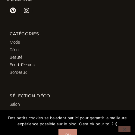
CATÉGORIES
Mode
Déco
Beauté
Fond d’écrans
Bordeaux
SÉLECTION DÉCO
Salon
Cuisine
Des petits cookies se baladent par ici pour garantir la meilleure
Salle de bain
expérience possible sur le blog. C'est ok pour toi ? :)
Chambre
Bureau