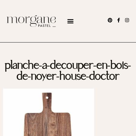
planche-a-decouper-en-bois-
de-noyer-house-doctor