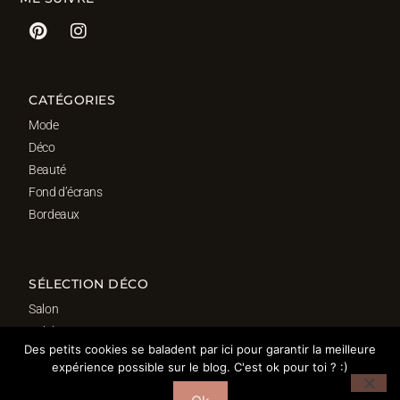
CATÉGORIES
Mode
Déco
Beauté
Fond d’écrans
Bordeaux
SÉLECTION DÉCO
Salon
Cuisine
Des petits cookies se baladent par ici pour garantir la meilleure
Salle de bain
expérience possible sur le blog. C'est ok pour toi ? :)
Chambre
Bureau