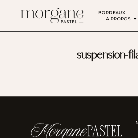
BORDEAUX
A PROPOS
suspension-fi