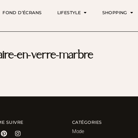
FOND D’ÉCRANS
LIFESTYLE
SHOPPING
laire-en-verre-marbre
ME SUIVRE
CATÉGORIES
Mode