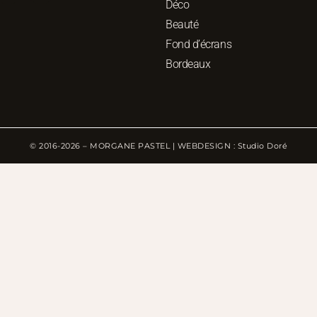
Déco
Beauté
Fond d’écrans
Bordeaux
© 2016-2026 – MORGANE PASTEL | WEBDESIGN : Studio Doré