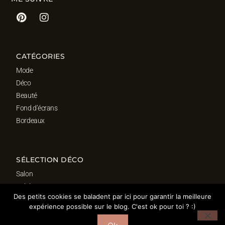
CATÉGORIES
Mode
Déco
Beauté
Fond d’écrans
Bordeaux
SÉLECTION DÉCO
Salon
Cuisine
Des petits cookies se baladent par ici pour garantir la meilleure
Salle de bain
expérience possible sur le blog. C'est ok pour toi ? :)
Chambre
Bureau