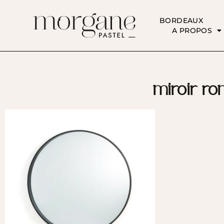
BORDEAUX
A PROPOS
miroir ro