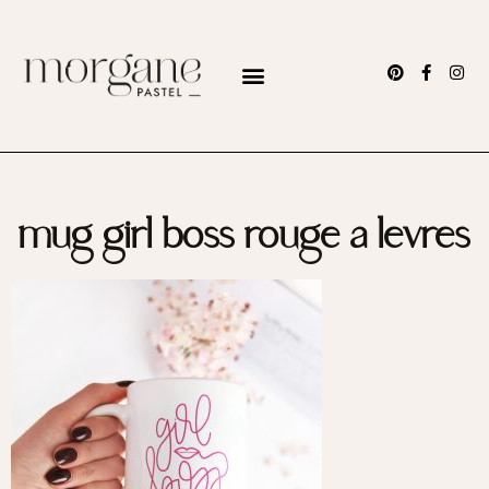
mug girl boss rouge a levres