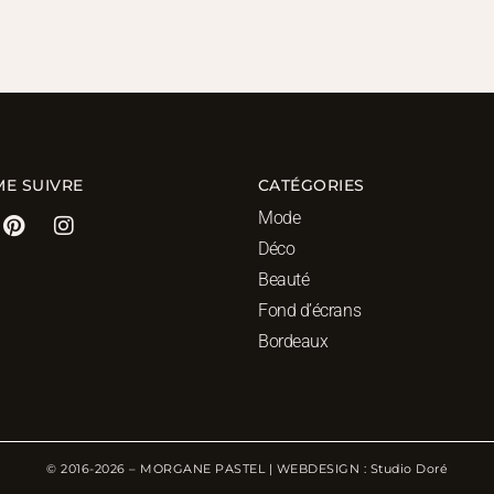
ME SUIVRE
CATÉGORIES
Mode
Déco
Beauté
Fond d’écrans
Bordeaux
© 2016-2026 – MORGANE PASTEL | WEBDESIGN : Studio Doré