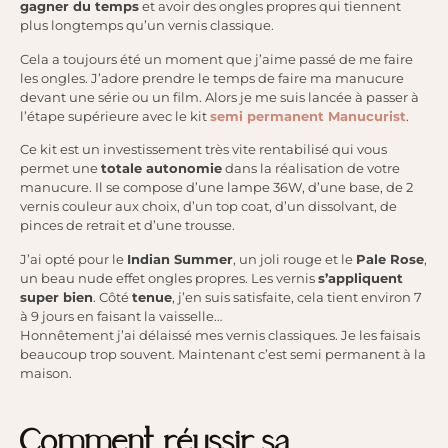
gagner du temps
et avoir des ongles propres qui tiennent
plus longtemps qu’un vernis classique.
Cela a toujours été un moment que j’aime passé de me faire
les ongles. J’adore prendre le temps de faire ma manucure
devant une série ou un film. Alors je me suis lancée à passer à
l’étape supérieure avec le kit
semi permanent Manucurist
.
Ce kit est un investissement très vite rentabilisé qui vous
permet une
totale autonomie
dans la réalisation de votre
manucure. Il se compose d’une lampe 36W, d’une base, de 2
vernis couleur aux choix, d’un top coat, d’un dissolvant, de
pinces de retrait et d’une trousse.
J’ai opté pour le
Indian Summer
, un joli rouge et le
Pale Rose
,
un beau nude effet ongles propres. Les vernis
s’appliquent
super bien
. Côté
tenue
, j’en suis satisfaite, cela tient environ 7
à 9 jours en faisant la vaisselle…
Honnêtement j’ai délaissé mes vernis classiques. Je les faisais
beaucoup trop souvent. Maintenant c’est semi permanent à la
maison.
Comment réussir sa