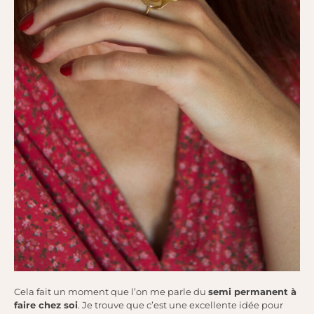
Cela fait un moment que l’on me parle du
semi permanent à
faire chez soi
. Je trouve que c’est une excellente idée pour