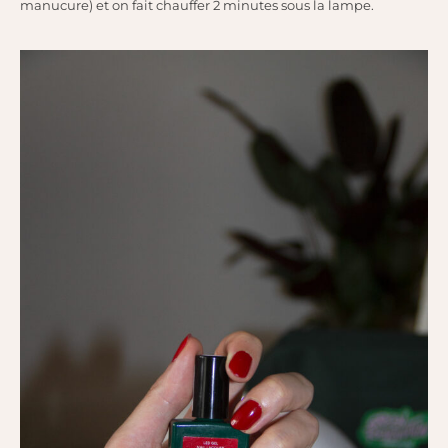
manucure) et on fait chauffer 2 minutes sous la lampe.