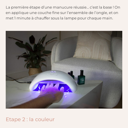
La première étape d’une manucure réussie… c’est la base ! On
en applique une couche fine sur l’ensemble de l’ongle, et on
met 1 minute à chauffer sous la lampe pour chaque main.
Etape 2 : la couleur