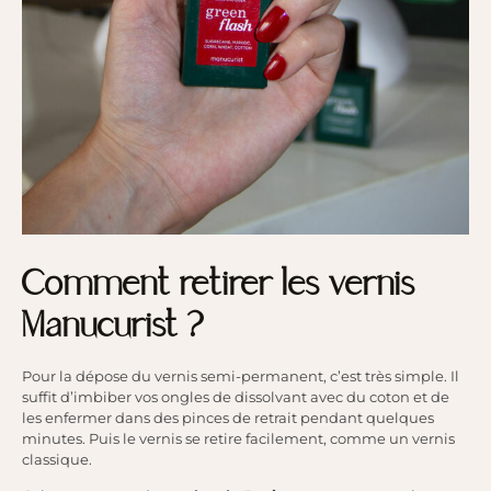
Comment retirer les vernis
Manucurist ?
Pour la dépose du vernis semi-permanent, c’est très simple. Il
suffit d’imbiber vos ongles de dissolvant avec du coton et de
les enfermer dans des pinces de retrait pendant quelques
minutes. Puis le vernis se retire facilement, comme un vernis
classique.