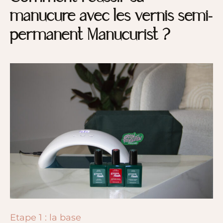
manucure avec les vernis semi-
permanent Manucurist ?
Etape 1 : la base