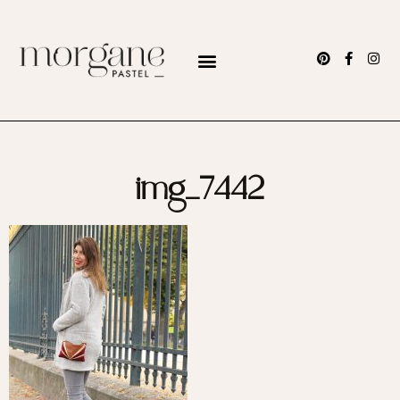
img_7442