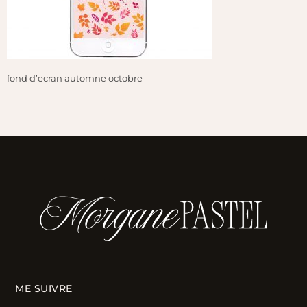
fond d’ecran automne octobre
ME SUIVRE