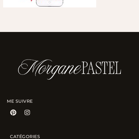
ME SUIVRE
CATÉGORIES