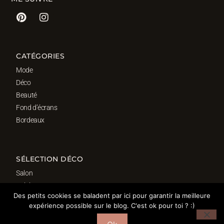
CATÉGORIES
Mode
Déco
Beauté
Fond d’écrans
Bordeaux
SÉLECTION DÉCO
Salon
Cuisine
Des petits cookies se baladent par ici pour garantir la meilleure
Salle de bain
expérience possible sur le blog. C'est ok pour toi ? :)
Chambre
Bureau