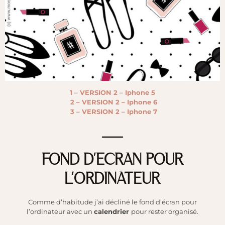
1 – VERSION 2 – Iphone 5
2 – VERSION 2 – Iphone 6
3 – VERSION 2 – Iphone 7
___
FOND D’ECRAN POUR
L’ORDINATEUR
Comme d’habitude j’ai décliné le fond d’écran pour
l’ordinateur avec un
calendrier
pour rester organisé.