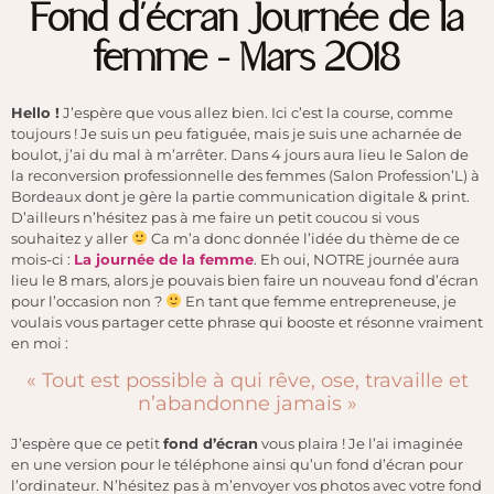
Fond d’écran Journée de la
femme – Mars 2018
Hello !
J’espère que vous allez bien. Ici c’est la course, comme
toujours ! Je suis un peu fatiguée, mais je suis une acharnée de
boulot, j’ai du mal à m’arrêter. Dans 4 jours aura lieu le Salon de
la reconversion professionnelle des femmes (Salon Profession’L) à
Bordeaux dont je gère la partie communication digitale & print.
D’ailleurs n’hésitez pas à me faire un petit coucou si vous
souhaitez y aller
Ca m’a donc donnée l’idée du thème de ce
mois-ci :
La journée de la femme
. Eh oui, NOTRE journée aura
lieu le 8 mars, alors je pouvais bien faire un nouveau fond d’écran
pour l’occasion non ?
En tant que femme entrepreneuse, je
voulais vous partager cette phrase qui booste et résonne vraiment
en moi :
« Tout est possible à qui rêve, ose, travaille et
n’abandonne jamais »
J’espère que ce petit
fond d’écran
vous plaira ! Je l’ai imaginée
en une version pour le téléphone ainsi qu’un fond d’écran pour
l’ordinateur. N’hésitez pas à m’envoyer vos photos avec votre fond