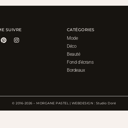
ME SUIVRE
CATÉGORIES
Mode
Déco
Beauté
Fond d’écrans
Bordeaux
© 2016-2026 – MORGANE PASTEL | WEBDESIGN : Studio Doré