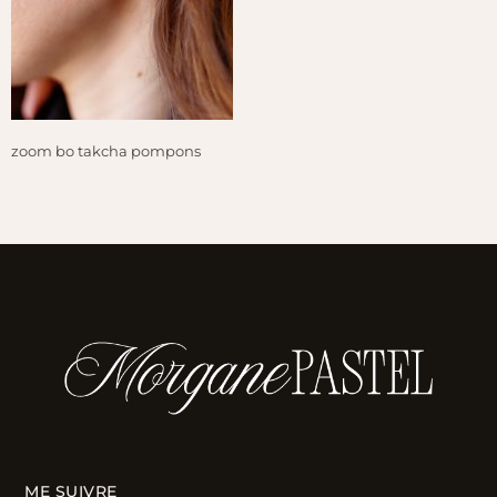
zoom bo takcha pompons
ME SUIVRE