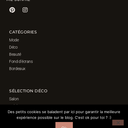
CATÉGORIES
Mode
Déco
Beauté
Fond d’écrans
Bordeaux
SÉLECTION DÉCO
Salon
Cuisine
Des petits cookies se baladent par ici pour garantir la meilleure
Salle de bain
expérience possible sur le blog. C'est ok pour toi ? :)
Chambre
Bureau