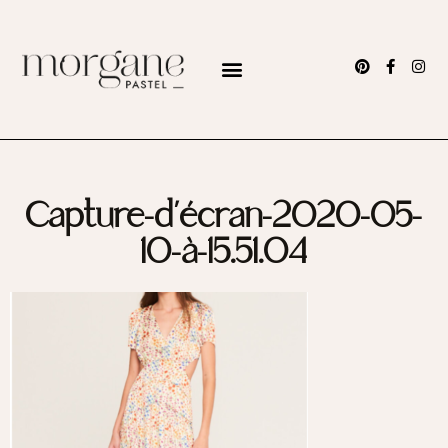
Capture-d’écran-2020-05-
10-à-15.51.04