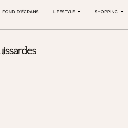
FOND D’ÉCRANS
LIFESTYLE
SHOPPING
uissardes