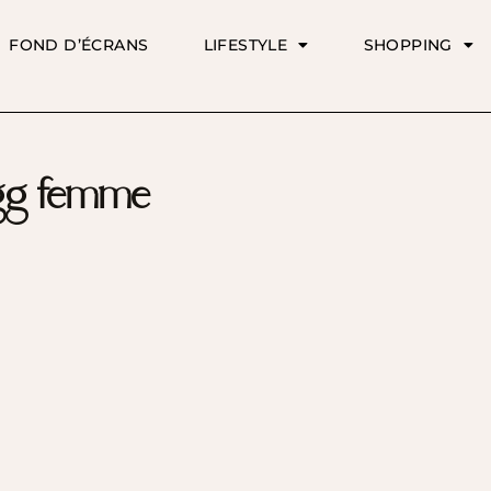
FOND D’ÉCRANS
LIFESTYLE
SHOPPING
gg femme