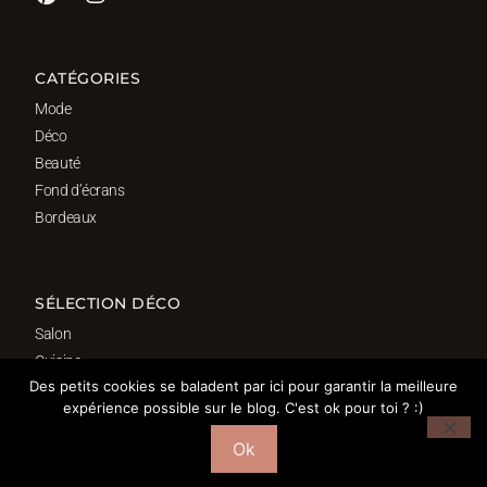
CATÉGORIES
Mode
Déco
Beauté
Fond d’écrans
Bordeaux
SÉLECTION DÉCO
Salon
Cuisine
Des petits cookies se baladent par ici pour garantir la meilleure
Salle de bain
expérience possible sur le blog. C'est ok pour toi ? :)
Chambre
Bureau
Ok