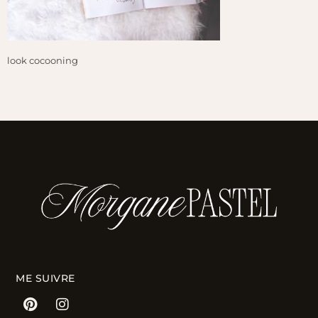
look cocooning
ME SUIVRE