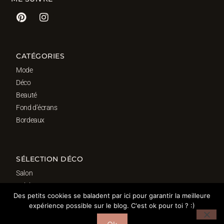
CATÉGORIES
Mode
Déco
Beauté
Fond d’écrans
Bordeaux
SÉLECTION DÉCO
Salon
Cuisine
Des petits cookies se baladent par ici pour garantir la meilleure
Salle de bain
expérience possible sur le blog. C'est ok pour toi ? :)
Chambre
Bureau