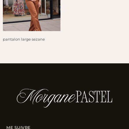
pantalon large sezane
ME SUIVRE