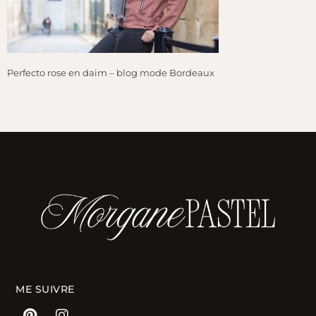
Perfecto rose en daim – blog mode Bordeaux
ME SUIVRE