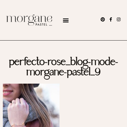
perfecto-rose_blog-mode-
morgane-pastel_9