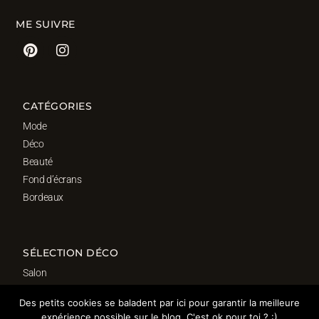
ME SUIVRE
CATÉGORIES
Mode
Déco
Beauté
Fond d’écrans
Bordeaux
SÉLECTION DÉCO
Salon
Cuisine
Des petits cookies se baladent par ici pour garantir la meilleure
Salle de bain
expérience possible sur le blog. C'est ok pour toi ? :)