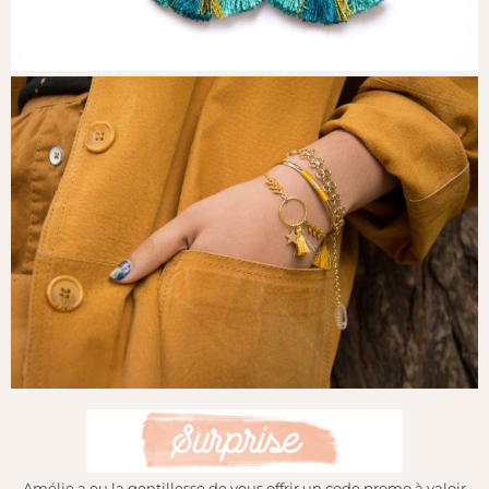
Amélie a eu la gentillesse de vous offrir un code promo à valoir