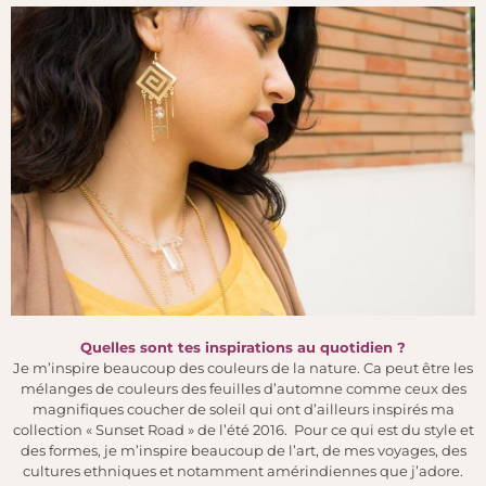
Quelles sont tes inspirations au quotidien ?
Je m’inspire beaucoup des couleurs de la nature. Ca peut être les
mélanges de couleurs des feuilles d’automne comme ceux des
magnifiques coucher de soleil qui ont d’ailleurs inspirés ma
collection « Sunset Road » de l’été 2016. Pour ce qui est du style et
des formes, je m’inspire beaucoup
de l’art, de mes voyages, des
cultures ethniques et notamment amérindiennes que j’adore.