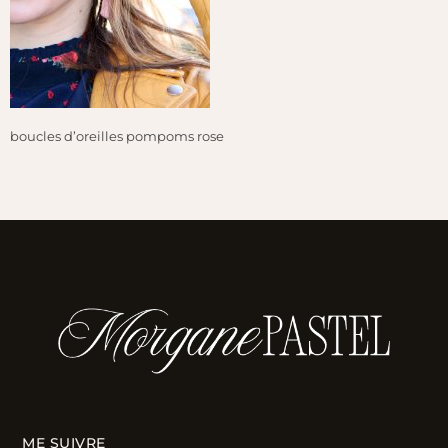
boucles d’oreilles pompoms rose
ME SUIVRE