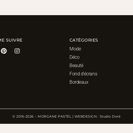
ME SUIVRE
CATÉGORIES
Mode
Déco
Beauté
Fond d’écrans
Bordeaux
© 2016-2026 – MORGANE PASTEL | WEBDESIGN : Studio Doré