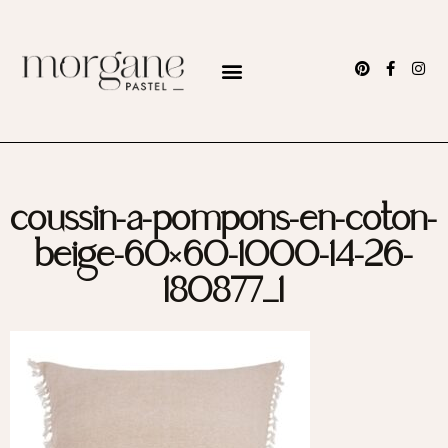
coussin-a-pompons-en-coton-
beige-60×60-1000-14-26-
180877_1