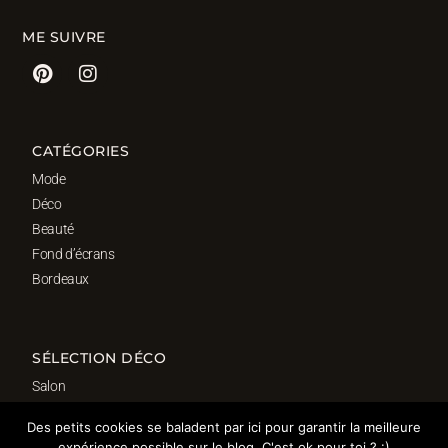
ME SUIVRE
CATÉGORIES
Mode
Déco
Beauté
Fond d’écrans
Bordeaux
SÉLECTION DÉCO
Salon
Cuisine
Des petits cookies se baladent par ici pour garantir la meilleure
Salle de bain
expérience possible sur le blog. C'est ok pour toi ? :)