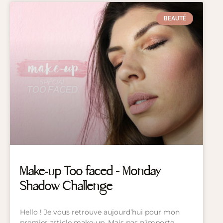
BEAUTÉ
Make-up Too faced – Monday
Shadow Challenge
Hello ! Je vous retrouve aujourd’hui pour mon
premier article make-up. Mais pas n’importe