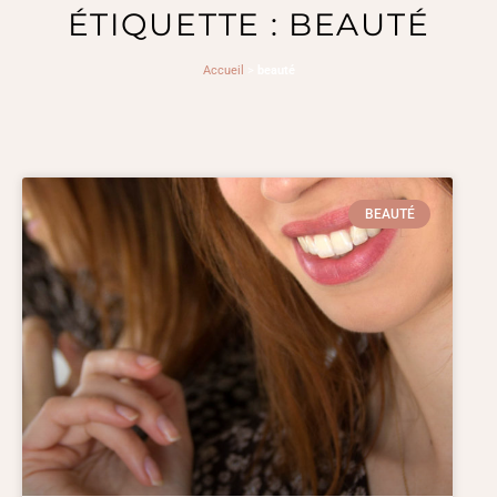
ÉTIQUETTE : BEAUTÉ
Accueil
>
beauté
BEAUTÉ