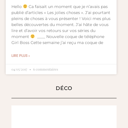
Hello
Ca faisait un moment que je n’avais pas
publié d’articles « Les jolies choses ». J’ai pourtant
pleins de choses à vous présenter ! Voici mes plus
belles découvertes du moment. J’ai hâte de vous
lire et d’avoir vos retours sur vos séries du
moment
____ Nouvelle coque de téléphone
Girl Boss Cette semaine j’ai reçu ma coque de
LIRE PLUS »
04/05/2017
6 commentaires
DÉCO