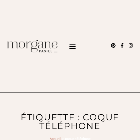
ÉTIQUETTE : COQUE
TÉLÉPHONE
Accueil
>
coque téléphone