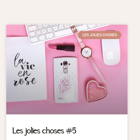
LES JOLIES CHOSES
Les jolies choses #5