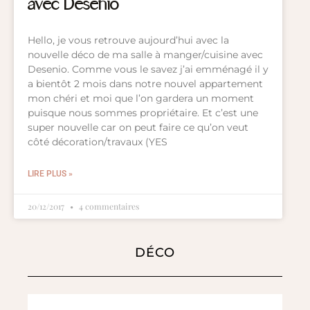
avec Desenio
Hello, je vous retrouve aujourd’hui avec la
nouvelle déco de ma salle à manger/cuisine avec
Desenio. Comme vous le savez j’ai emménagé il y
a bientôt 2 mois dans notre nouvel appartement
mon chéri et moi que l’on gardera un moment
puisque nous sommes propriétaire. Et c’est une
super nouvelle car on peut faire ce qu’on veut
côté décoration/travaux (YES
LIRE PLUS »
20/12/2017
4 commentaires
DÉCO