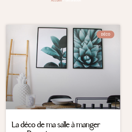
Accueil
>
décoration
DÉCO
La déco de ma salle à manger