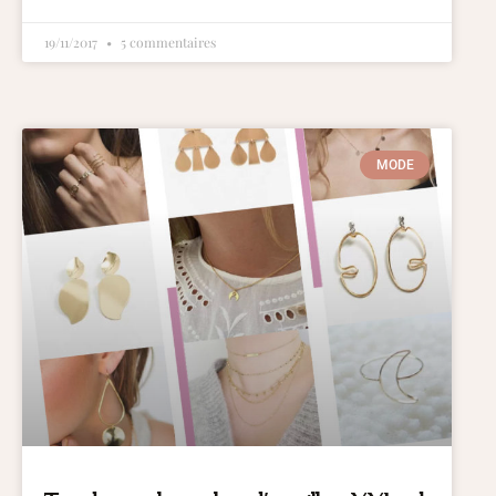
19/11/2017
5 commentaires
MODE