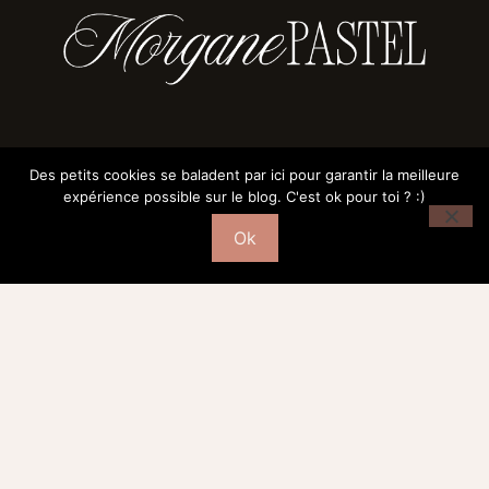
ME SUIVRE
Des petits cookies se baladent par ici pour garantir la meilleure
expérience possible sur le blog. C'est ok pour toi ? :)
Ok
CATÉGORIES
Mode
Déco
Beauté
Fond d’écrans
Bordeaux