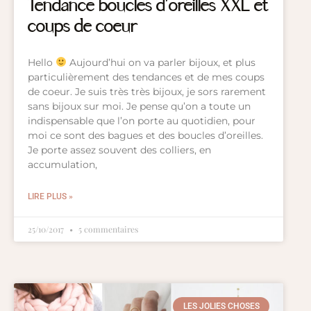
Tendance boucles d’oreilles XXL et
coups de coeur
Hello
Aujourd’hui on va parler bijoux, et plus
particulièrement des tendances et de mes coups
de coeur. Je suis très très bijoux, je sors rarement
sans bijoux sur moi. Je pense qu’on a toute un
indispensable que l’on porte au quotidien, pour
moi ce sont des bagues et des boucles d’oreilles.
Je porte assez souvent des colliers, en
accumulation,
LIRE PLUS »
25/10/2017
5 commentaires
LES JOLIES CHOSES