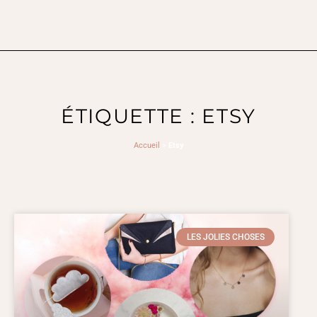
ÉTIQUETTE : ETSY
Accueil
>
Etsy
LES JOLIES CHOSES