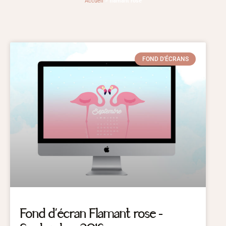
Accueil
>
flamant rose
FOND D'ÉCRANS
Fond d’écran Flamant rose –