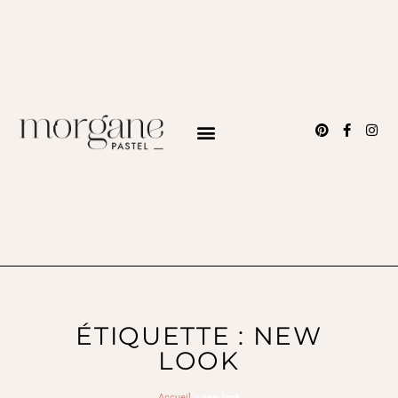
ÉTIQUETTE : NEW
LOOK
Accueil
>
new look